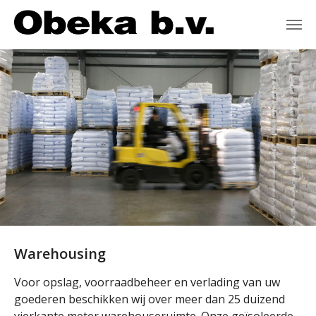
Spring naar hoofd-inhoud
Warehousing
Voor opslag, voorraadbeheer en verlading van uw
goederen beschikken wij over meer dan 25 duizend