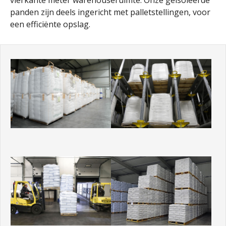
vierkante meter warehouseruimte. Onze geïsoleerde
panden zijn deels ingericht met palletstellingen, voor
een efficiënte opslag.