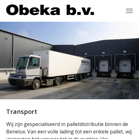
Spring naar hoofd-inhoud
Transport
Wij zijn gespecialiseerd in palletdistributie binnen de
Benelux. Van een volle lading tot een enkele pallet, wij